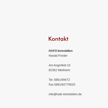
HAFO Immobilien
Harald Forster
Am Angerfeld 10
82362 Weilheim
Tel. 0881/49472
Fax 0881/92779020
info@hafo-immobilien.de